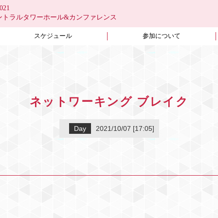
21
＠有明セントラルタワーホール&カンファレンス
スケジュール
参加について
ネットワーキング ブレイク
Day
2021/10/07 [17:05]